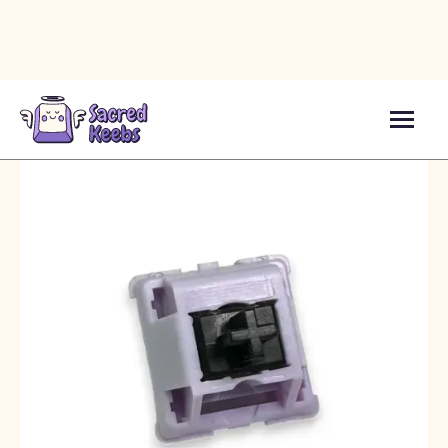
Світчі