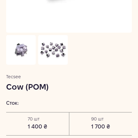
Tecsee
Cow (POM)
Сток:
70 шт
90 шт
1 400 ₴
1 700 ₴