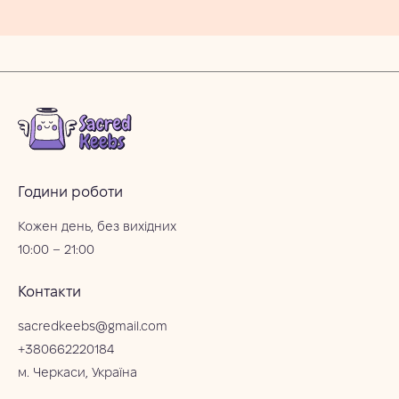
Години роботи
Кожен день, без вихідних
10:00 – 21:00
Контакти
sacredkeebs@gmail.com
+380662220184
м. Черкаси, Україна