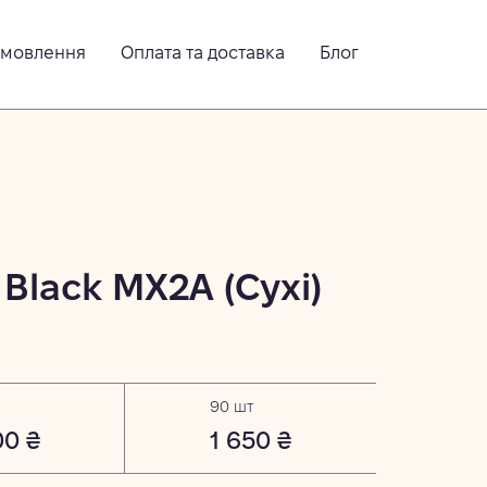
амовлення
Оплата та доставка
Блог
 Black MX2A (Сухі)
90 шт
00 ₴
1 650 ₴