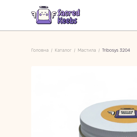
Головна
/
Каталог
/
Мастила
/
Tribosys 3204