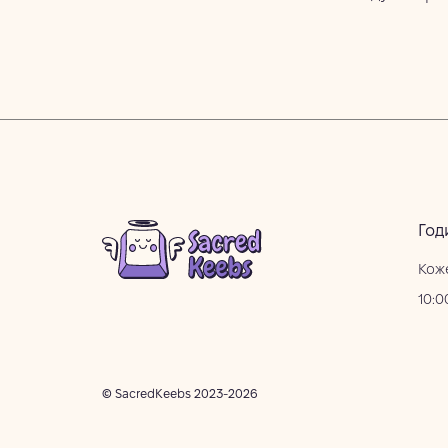
Год
Кож
10:0
© SacredKeebs 2023-2026