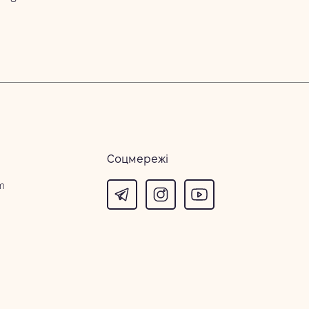
Соцмережі
m