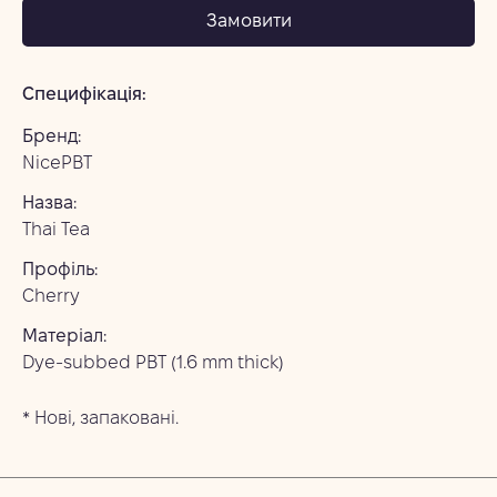
Замовити
Специфікація:
Бренд:
NicePBT 
Назва:
Thai Tea
Профіль:
Cherry
Матеріал:
Dye-subbed PBT (1.6 mm thick)
* Нові, запаковані.