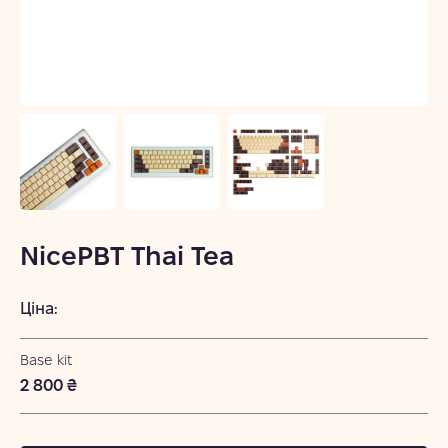
NicePBT Thai Tea
Ціна:
Base kit
2 800 ₴