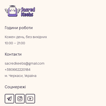
Години роботи
Кожен день, без вихідних
10:00 – 21:00
Контакти
sacredkeebs@gmail.com
+380662220184
м. Черкаси, Україна
Соцмережі