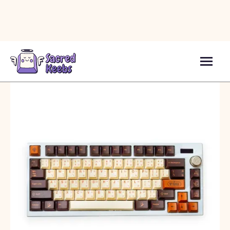
Кейкапи