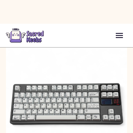
Кейкапи