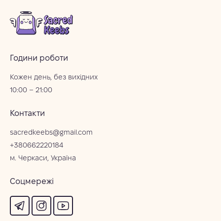
Години роботи
Кожен день, без вихідних
10:00 – 21:00
Контакти
sacredkeebs@gmail.com
+380662220184
м. Черкаси, Україна
Соцмережі