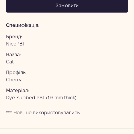
Замовити
Специфікація:
Бренд:
NicePBT 
Назва:
Cat
Профіль:
Cherry
Матеріал:
Dye-subbed PBT (1.6 mm thick)
*** Нові, не використовувались.