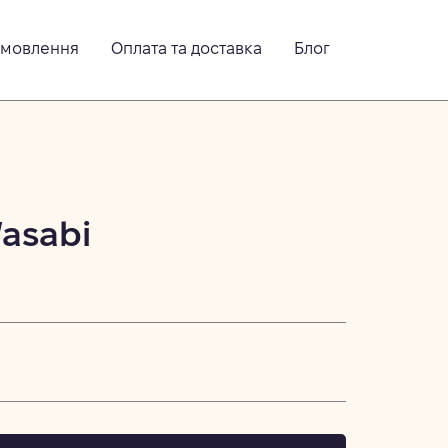
амовлення
Оплата та доставка
Блог
asabi