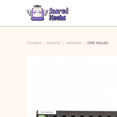
Головна
/
Каталог
/
Кейкапи
/
GMK Wasabi