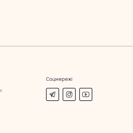
Соцмережі
m