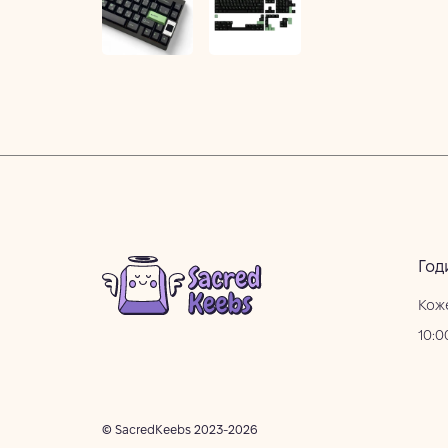
Год
Кож
10:0
© SacredKeebs 2023-2026