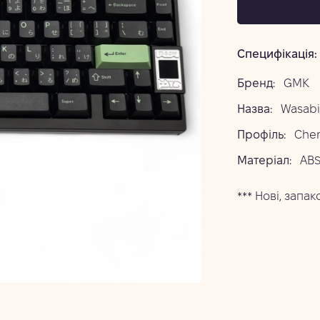
Специфікація:
Бренд:
GMK
Назва:
Wasabi
Профіль:
Cher
Матеріал:
ABS
*** Нові, запак