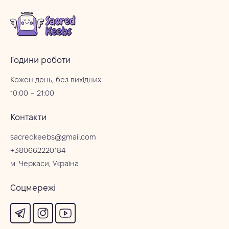
Години роботи
Кожен день, без вихідних
10:00 – 21:00
Контакти
sacredkeebs@gmail.com
+380662220184
м. Черкаси, Україна
Соцмережі