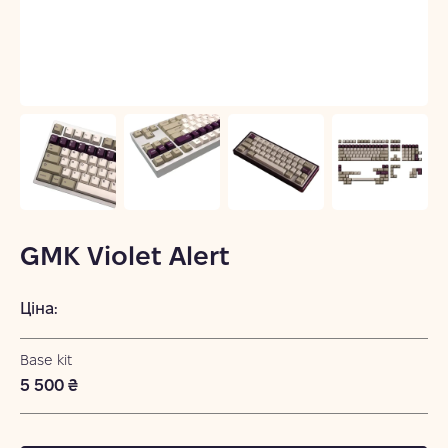
GMK Violet Alert
Ціна:
Base kit
5 500 ₴