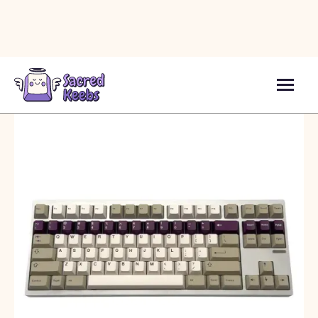
Кейкапи