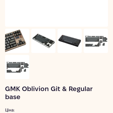
GMK Oblivion Git & Regular
base
Ціна: