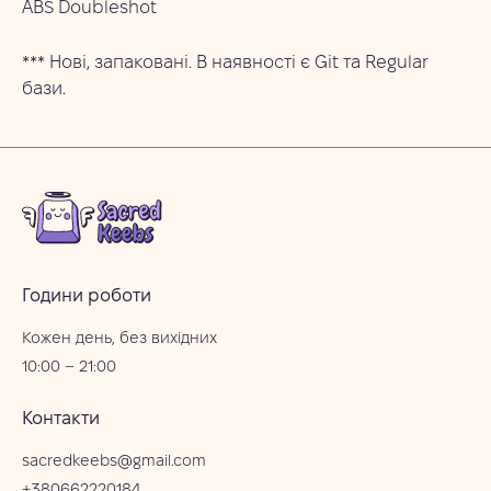
ABS Doubleshot
*** Нові, запаковані. В наявності є Git та Regular 
бази.
Години роботи
Кожен день, без вихідних
10:00 – 21:00
Контакти
sacredkeebs@gmail.com
+380662220184