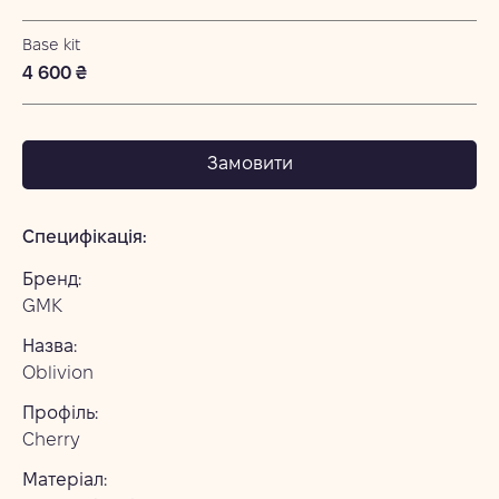
Base kit
4 600 ₴
Замовити
Специфікація:
Бренд:
GMK
Назва:
Oblivion
Профіль:
Cherry
Матеріал: