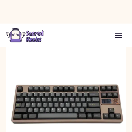
Кейкапи