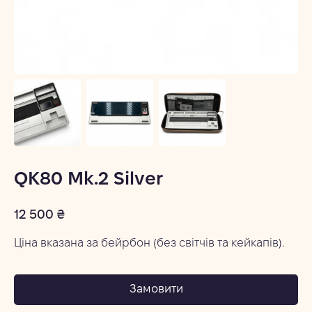
QK80 Mk.2 Silver
12 500 ₴
Ціна вказана за бейрбон (без світчів та кейкапів).
Замовити