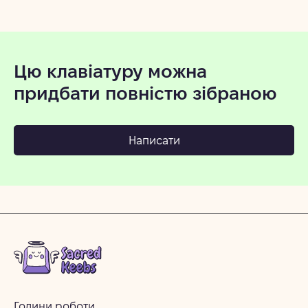
Цю клавіатуру можна
придбати повністю зібраною
Написати
Години роботи