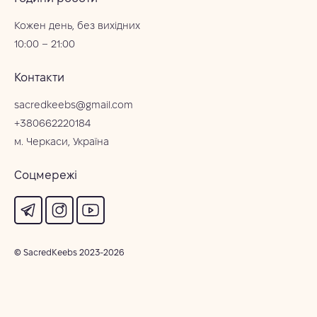
Кожен день, без вихідних
10:00 – 21:00
Контакти
sacredkeebs@gmail.com
+380662220184
м. Черкаси, Україна
Соцмережі
© SacredKeebs 2023-2026