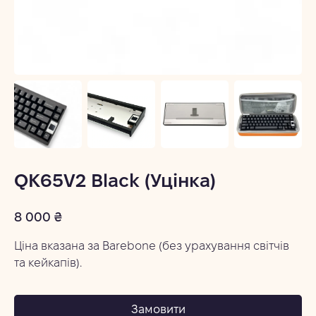
QK65V2 Black (Уцінка)
8 000 ₴
Ціна вказана за Barebone (без урахування світчів 
та кейкапів).
Замовити