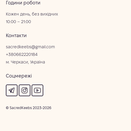
Години роботи
Кожен день, без вихідних
10:00 – 21:00
Контакти
sacredkeebs@gmail.com
+380662220184
м. Черкаси, Україна
Соцмережі
© SacredKeebs 2023-2026