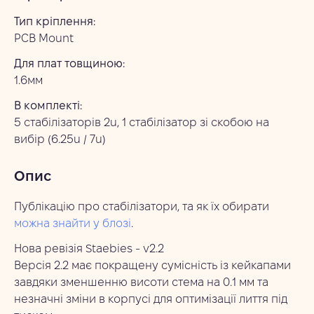
Тип кріплення:
PCB Mount
Для плат товщиною:
1.6мм
В комплекті:
5 стабілізаторів 2u, 1 стабілізатор зі скобою на 
вибір (6.25u / 7u)
Опис
Публікацію про стабілізатори, та як їх обирати
можна знайти у блозі
.
Нова ревізія Staebies - v2.2
Версія 2.2 має покращену сумісність із кейкапами
завдяки зменшенню висоти стема на 0.1 мм та
незначні зміни в корпусі для оптимізації лиття під