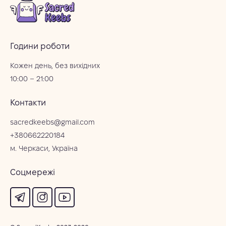
Години роботи
Кожен день, без вихідних
10:00 – 21:00
Контакти
sacredkeebs@gmail.com
+380662220184
м. Черкаси, Україна
Соцмережі