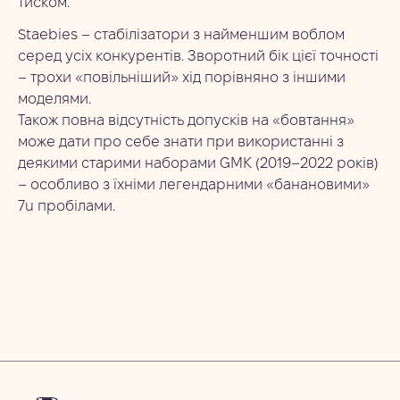
тиском.
Staebies – стабілізатори з найменшим воблом
серед усіх конкурентів. Зворотний бік цієї точності
– трохи «повільніший» хід порівняно з іншими
моделями.
Також повна відсутність допусків на «бовтання»
може дати про себе знати при використанні з
деякими старими наборами GMK (2019–2022 років)
– особливо з їхніми легендарними «банановими»
7u пробілами.