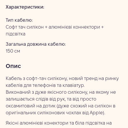
Характеристики:
Тип кабелю:
Софт тач силікон + алюмінієві коннектори + 
підсвітка
Загальна довжина кабелю:
150 см
Опис
Кабель з софт-тач силікону, новий тренд на ринку
кабелів для телефонів та клавіатур.
Виконаний з дуже якісного силікону, на якому не
залишається слідів від рук, та від просто
оксамитовий на дотик (дуже схожий на силікон в
оригінальних силіконових чохлах від Apple).
Якісні алюмінієві конектори та біла підсвітка на