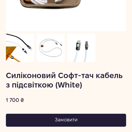
Силіконовий Софт-тач кабель
з підсвіткою (White)
1 700 ₴
Замовити