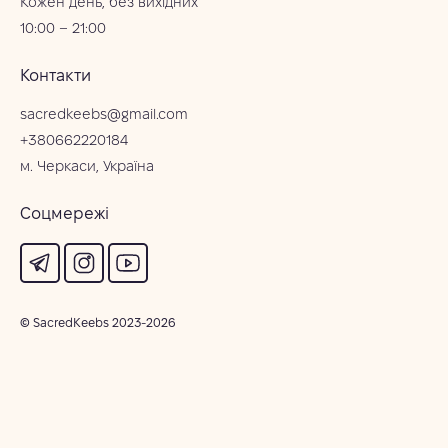
Кожен день, без вихідних
10:00 – 21:00
Контакти
sacredkeebs@gmail.com
+380662220184
м. Черкаси, Україна
Соцмережі
© SacredKeebs 2023-2026