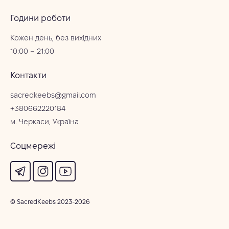
Години роботи
Кожен день, без вихідних
10:00 – 21:00
Контакти
sacredkeebs@gmail.com
+380662220184
м. Черкаси, Україна
Соцмережі
© SacredKeebs 2023-2026