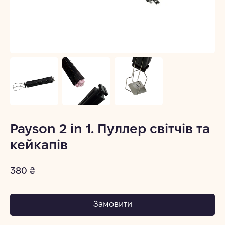
Payson 2 in 1. Пуллер світчів та
кейкапів
380 ₴
Замовити