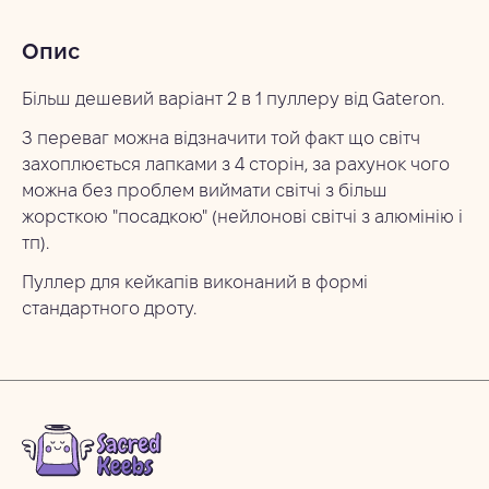
Опис
Більш дешевий варіант 2 в 1 пуллеру від Gateron.
З переваг можна відзначити той факт що світч
захоплюється лапками з 4 сторін, за рахунок чого
можна без проблем виймати світчі з більш
жорсткою "посадкою" (нейлонові світчі з алюмінію і
тп).
‍Пуллер для кейкапів виконаний в формі
стандартного дроту.