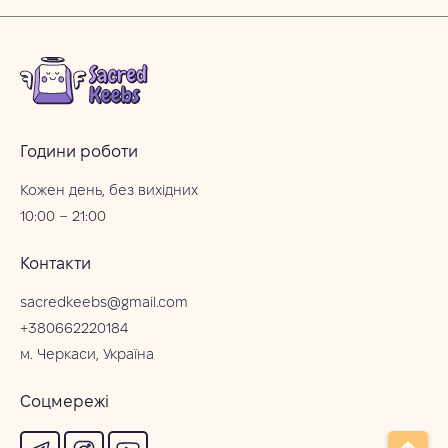
Години роботи
Кожен день, без вихідних
10:00 – 21:00
Контакти
sacredkeebs@gmail.com
+380662220184
м. Черкаси, Україна
Соцмережі