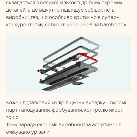
складається з великої кількості дрібних окремих
деталей, а це відчутно підвищує собівартість
виробництва, що особливо критично в супер-
конкурентному сегменті «200-250$ за barebone».
Кожен додатковий колір в цьому випадку - окремі
партії анодування, фарбування, контролю якості
тощо.
Тому заради економії виробництва асортимент
очікувано урізали.