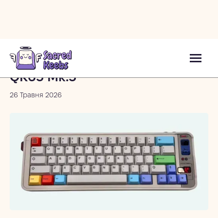
Блог
QK65 Mk.3
26 Травня 2026