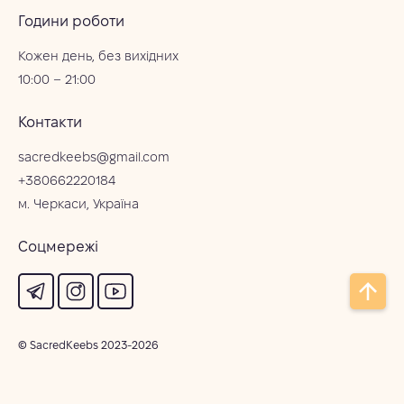
Години роботи
Кожен день, без вихідних
10:00 – 21:00
Контакти
sacredkeebs@gmail.com
+380662220184
м. Черкаси, Україна
Соцмережі
© SacredKeebs 2023-2026