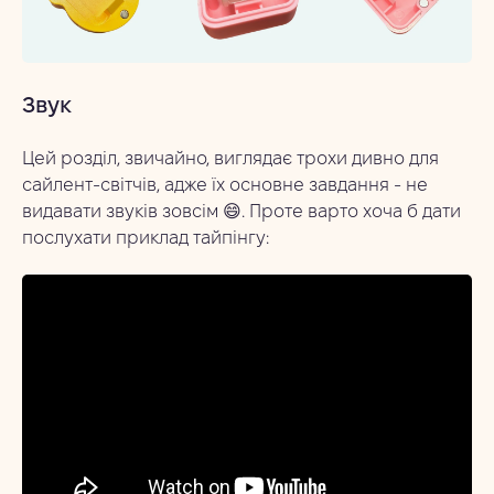
Звук
Цей розділ, звичайно, виглядає трохи дивно для
сайлент-світчів, адже їх основне завдання - не
видавати звуків зовсім 😄. Проте варто хоча б дати
послухати приклад тайпінгу: