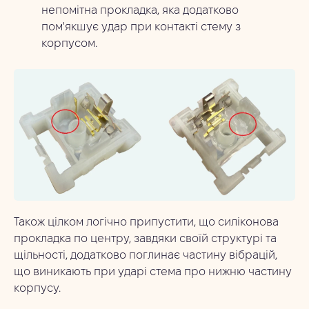
непомітна прокладка, яка додатково
пом'якшує удар при контакті стему з
корпусом.
Також цілком логічно припустити, що силіконова
прокладка по центру, завдяки своїй структурі та
щільності, додатково поглинає частину вібрацій,
що виникають при ударі стема про нижню частину
корпусу.