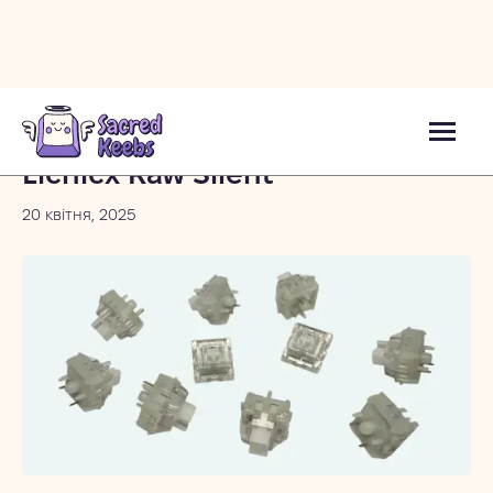
Блог
Lichicx Raw Silent
20 квітня, 2025