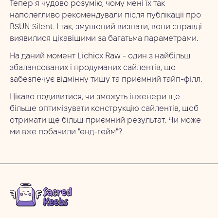
Тепер я чудово розумію, чому мені їх так
наполегливо рекомендували після публікації про
BSUN Silent. І так, змушений визнати, вони справді
виявилися цікавішими за багатьма параметрами.
На даний момент Lichicx Raw - один з найбільш
збалансованих і продуманих сайлентів, що
забезпечує відмінну тишу та приємний тайп-філл.
Цікаво подивитися, чи зможуть інженери ще
більше оптимізувати конструкцію сайлентів, щоб
отримати ще більш приємний результат. Чи може
ми вже побачили "енд-гейм"?