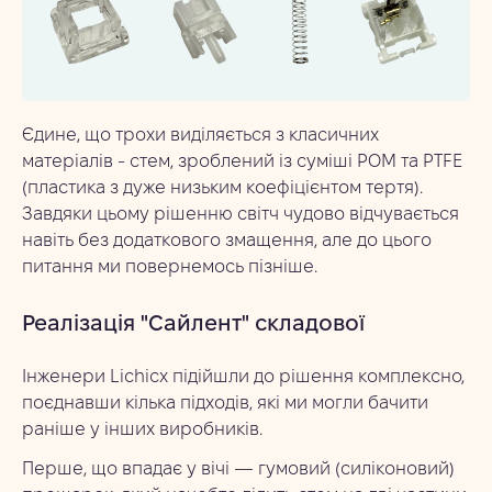
Єдине, що трохи виділяється з класичних
матеріалів - стем, зроблений із суміші POM та PTFE
(пластика з дуже низьким коефіцієнтом тертя).
Завдяки цьому рішенню світч чудово відчувається
навіть без додаткового змащення, але до цього
питання ми повернемось пізніше.
Реалізація "Сайлент" складової
Інженери Lichicx підійшли до рішення комплексно,
поєднавши кілька підходів, які ми могли бачити
раніше у інших виробників.
Перше, що впадає у вічі — гумовий (силіконовий)